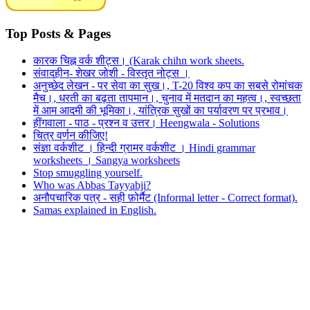
Top Posts & Pages
कारक चिह्न वर्क शीट्स। (Karak chihn work sheets.
संवादहीन- शेखर जोशी - विस्तृत नोट्स ।
अनुच्छेद लेखन - पर सेवा का सुख।, T-20 विश्व कप का सबसे रोमांचक
मैच।, धरती का बढ़ता तापमान।, चुनाव में मतदान का महत्व।, स्वच्छता
में आम आदमी की भूमिका।, यांत्रिक सुखों का पर्यावरण पर प्रभाव।
हींगवाला - पाठ - प्रश्न व उत्तर। Heengwala - Solutions
चित्र वर्णन कीजिए!
संज्ञा वर्कशीट । हिन्दी ग्रामर वर्कशीट । Hindi grammar
worksheets । Sangya worksheets
Stop smuggling yourself.
Who was Abbas Tayyabji?
अनौपचारिक पत्र - सही फ़ोर्मैट (Informal letter - Correct format).
Samas explained in English.