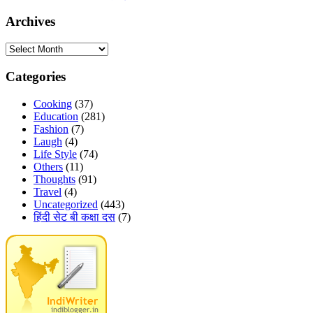
Archives
Archives
Categories
Cooking
(37)
Education
(281)
Fashion
(7)
Laugh
(4)
Life Style
(74)
Others
(11)
Thoughts
(91)
Travel
(4)
Uncategorized
(443)
हिंदी सेट बी कक्षा दस
(7)