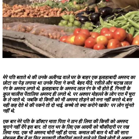
मेरे पति बताते थे की उनके अलीगढ वाले घर के बाहर एक इलाहाबादी अमरुद का
छोटा सा पेड़ लगाया था उनके पिता ने कभी. बेहद मीठे, रसीले और चटख लाल
रंग के अमरुद लगते थे. इलाहाबाद के अमरुद लाल रंग के भी होते हैं. गिनती के
कुल चालीस पेंतालिस अमरुद ही लगते थे. पर अक्सर मोहल्ले के लोग रात में चुरा
के ले जाते थे. जबकि वो किसी को भी अमरुद तोड़ने को मना नहीं करते थे.बस
यही कह देते थे की पकने तो दो भाई, कच्चे तो क्या करोगे खाके? पर लोग सुंनते
नहीं थे.
एक बार मेरे पति के डॉक्टर माता पिता ने ठान ही लिया की किसी को अमरुद
चुराने नहीं देंगे इस बार. तो रात भर के लिए एक आदमी को चौकीदारी पर रख
लिया गया. एक भी अमरुद चोरी नहीं हो पाया. कमाल की बात ये थी की सारा
मोहल्ला बैंक में या फिर सरकारी नौकरियां करने वाले पढ़े लिखे लोगों से आबाद