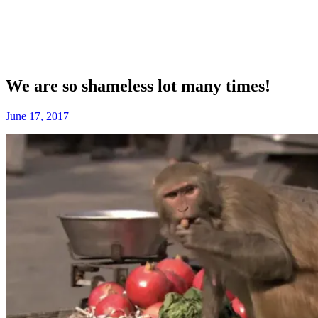
We are so shameless lot many times!
June 17, 2017