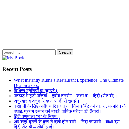
Search
for:
Recent Posts
What Instantly Ruins a Restaurant Experience: The Ultimate
Dealbreakers.
विभिन्न श्रेणियों के मुहावरे।
पतझड़ में टूटी पत्तियाँ – हबीब तनवीर – कक्षा दा – हिंदी (सेट बी)।
अनुस्वार व अनुनासिक आसानी से समझें।
कक्षा नौ के लिए अनौपचारिक पत्र – जिम कॉर्बेट की यात्रा, जन्मदिन की
बधाई, प्रथम स्थान की बधाई, वार्षिक परीक्षा की तैयारी।
हिंदी वर्णमाला “र” के नियम।
अब कहाँ दूसरों के दुख से दुखी होने वाले – निदा फ़ाज़ली – कक्षा दस –
हिंदी सेट बी – सीबीएसई।