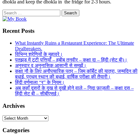
dhokla and keep the dhokla in the fridge for 2-3 hours.
Search
for:
Recent Posts
What Instantly Ruins a Restaurant Experience: The Ultimate
Dealbreakers.
विभिन्न श्रेणियों के मुहावरे।
पतझड़ में टूटी पत्तियाँ – हबीब तनवीर – कक्षा दा – हिंदी (सेट बी)।
अनुस्वार व अनुनासिक आसानी से समझें।
कक्षा नौ के लिए अनौपचारिक पत्र – जिम कॉर्बेट की यात्रा, जन्मदिन की
बधाई, प्रथम स्थान की बधाई, वार्षिक परीक्षा की तैयारी।
हिंदी वर्णमाला “र” के नियम।
अब कहाँ दूसरों के दुख से दुखी होने वाले – निदा फ़ाज़ली – कक्षा दस –
हिंदी सेट बी – सीबीएसई।
Archives
Archives
Categories