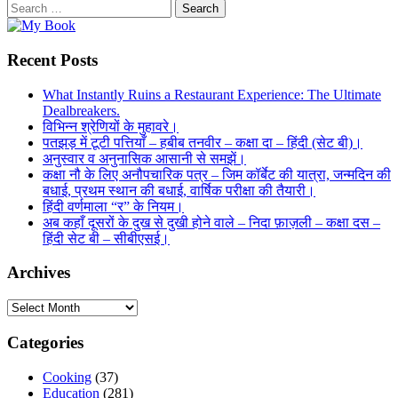
Search
for:
Recent Posts
What Instantly Ruins a Restaurant Experience: The Ultimate
Dealbreakers.
विभिन्न श्रेणियों के मुहावरे।
पतझड़ में टूटी पत्तियाँ – हबीब तनवीर – कक्षा दा – हिंदी (सेट बी)।
अनुस्वार व अनुनासिक आसानी से समझें।
कक्षा नौ के लिए अनौपचारिक पत्र – जिम कॉर्बेट की यात्रा, जन्मदिन की
बधाई, प्रथम स्थान की बधाई, वार्षिक परीक्षा की तैयारी।
हिंदी वर्णमाला “र” के नियम।
अब कहाँ दूसरों के दुख से दुखी होने वाले – निदा फ़ाज़ली – कक्षा दस –
हिंदी सेट बी – सीबीएसई।
Archives
Archives
Categories
Cooking
(37)
Education
(281)