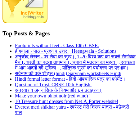
Top Posts & Pages
Footprints without feet - Class 10th CBSE.
हींगवाला - पाठ - प्रश्न व उत्तर। Heengwala - Solutions
अनुच्छेद लेखन - पर सेवा का सुख।, T-20 विश्व कप का सबसे रोमांचक
मैच।, धरती का बढ़ता तापमान।, चुनाव में मतदान का महत्व।, स्वच्छता
में आम आदमी की भूमिका।, यांत्रिक सुखों का पर्यावरण पर प्रभाव।
सर्वनाम की वर्क शीट्स (hindi) Sarvnam worksheets Hindi
Hindi formal letter format - हिंदी औपचारिक पत्र का फ़ोर्मेट।
Question of Trust. CBSE 10th English.
अनुस्वार व अनुनासिक के नियम और ६५ उदाहरण।
Make your own pinot noir (red wine) !
10 Treasure hunt dresses from Net-A-Porter website!
Everest meri shikhar yatra - एवरेस्ट मेरी शिखर यात्रा - बछेन्द्री
पाल