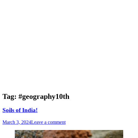
Tag:
#geography10th
Soils of India!
March 3, 2024
Leave a comment