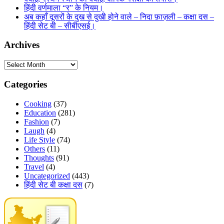
हिंदी वर्णमाला “र” के नियम।
अब कहाँ दूसरों के दुख से दुखी होने वाले – निदा फ़ाज़ली – कक्षा दस –
हिंदी सेट बी – सीबीएसई।
Archives
Archives
Categories
Cooking
(37)
Education
(281)
Fashion
(7)
Laugh
(4)
Life Style
(74)
Others
(11)
Thoughts
(91)
Travel
(4)
Uncategorized
(443)
हिंदी सेट बी कक्षा दस
(7)