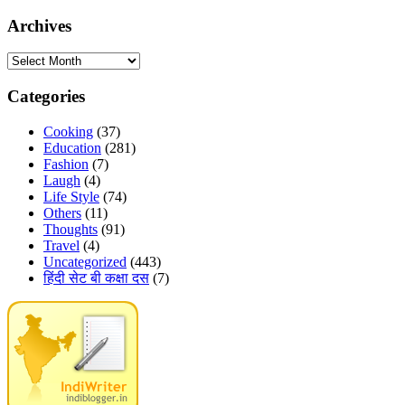
Archives
Archives
Categories
Cooking
(37)
Education
(281)
Fashion
(7)
Laugh
(4)
Life Style
(74)
Others
(11)
Thoughts
(91)
Travel
(4)
Uncategorized
(443)
हिंदी सेट बी कक्षा दस
(7)