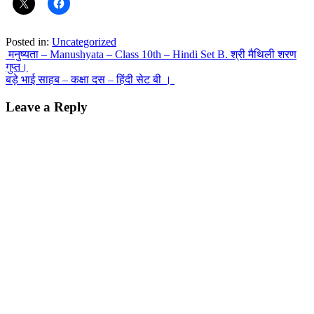
Posted in:
Uncategorized
Post
मनुष्यता – Manushyata – Class 10th – Hindi Set B. श्री मैथिली शरण
गुप्त।
navigation
बड़े भाई साहब – कक्षा दस – हिंदी सेट बी ।
Leave a Reply