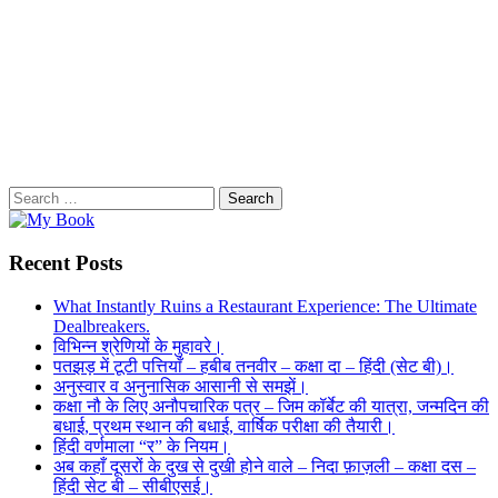
Search
for:
Recent Posts
What Instantly Ruins a Restaurant Experience: The Ultimate
Dealbreakers.
विभिन्न श्रेणियों के मुहावरे।
पतझड़ में टूटी पत्तियाँ – हबीब तनवीर – कक्षा दा – हिंदी (सेट बी)।
अनुस्वार व अनुनासिक आसानी से समझें।
कक्षा नौ के लिए अनौपचारिक पत्र – जिम कॉर्बेट की यात्रा, जन्मदिन की
बधाई, प्रथम स्थान की बधाई, वार्षिक परीक्षा की तैयारी।
हिंदी वर्णमाला “र” के नियम।
अब कहाँ दूसरों के दुख से दुखी होने वाले – निदा फ़ाज़ली – कक्षा दस –
हिंदी सेट बी – सीबीएसई।