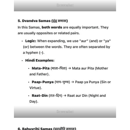
Screenshot
Screenshot