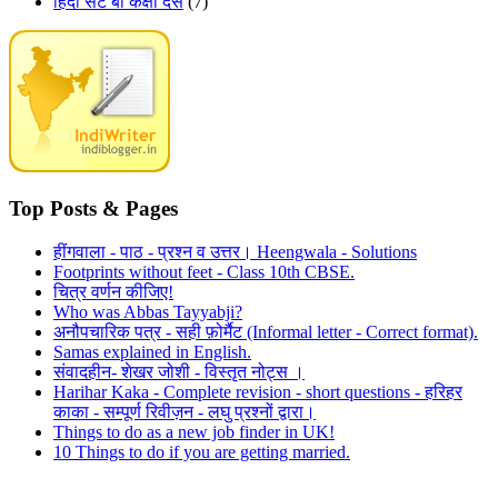
हिंदी सेट बी कक्षा दस
(7)
Top Posts & Pages
हींगवाला - पाठ - प्रश्न व उत्तर। Heengwala - Solutions
Footprints without feet - Class 10th CBSE.
चित्र वर्णन कीजिए!
Who was Abbas Tayyabji?
अनौपचारिक पत्र - सही फ़ोर्मैट (Informal letter - Correct format).
Samas explained in English.
संवादहीन- शेखर जोशी - विस्तृत नोट्स ।
Harihar Kaka - Complete revision - short questions - हरिहर
काका - सम्पूर्ण रिवीज़न - लघु प्रश्नों द्वारा।
Things to do as a new job finder in UK!
10 Things to do if you are getting married.