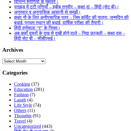
विभिन्न श्रेणियों के मुहावरे।
पतझड़ में टूटी पत्तियाँ – हबीब तनवीर – कक्षा दा – हिंदी (सेट बी)।
अनुस्वार व अनुनासिक आसानी से समझें।
कक्षा नौ के लिए अनौपचारिक पत्र – जिम कॉर्बेट की यात्रा, जन्मदिन की
बधाई, प्रथम स्थान की बधाई, वार्षिक परीक्षा की तैयारी।
हिंदी वर्णमाला “र” के नियम।
अब कहाँ दूसरों के दुख से दुखी होने वाले – निदा फ़ाज़ली – कक्षा दस –
हिंदी सेट बी – सीबीएसई।
Archives
Archives
Categories
Cooking
(37)
Education
(281)
Fashion
(7)
Laugh
(4)
Life Style
(74)
Others
(11)
Thoughts
(91)
Travel
(4)
Uncategorized
(443)