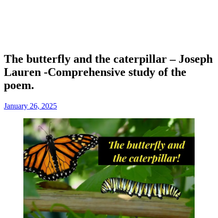
The butterfly and the caterpillar – Joseph
Lauren -Comprehensive study of the
poem.
January 26, 2025