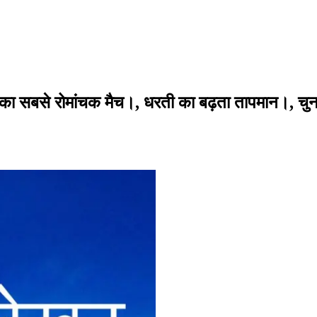
का सबसे रोमांचक मैच।, धरती का बढ़ता तापमान।, चुना