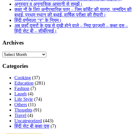
अनुस्वार व अनुनासिक आसानी से समझें।
कक्षा नौ के लिए अनौपचारिक पत्र – जिम कॉर्बेट की यात्रा, जन्मदिन की
बधाई, प्रथम स्थान की बधाई, वार्षिक परीक्षा की तैयारी।
हिंदी वर्णमाला “र” के नियम।
अब कहाँ दूसरों के दुख से दुखी होने वाले – निदा फ़ाज़ली – कक्षा दस –
हिंदी सेट बी – सीबीएसई।
Archives
Archives
Categories
Cooking
(37)
Education
(281)
Fashion
(7)
Laugh
(4)
Life Style
(74)
Others
(11)
Thoughts
(91)
Travel
(4)
Uncategorized
(443)
हिंदी सेट बी कक्षा दस
(7)