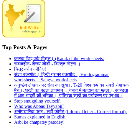
Top Posts & Pages
कारक चिह्न वर्क शीट्स। (Karak chihn work sheets.
संवादहीन- शेखर जोशी - विस्तृत नोट्स ।
चित्र वर्णन कीजिए!
संज्ञा वर्कशीट । हिन्दी ग्रामर वर्कशीट । Hindi grammar
worksheets । Sangya worksheets
अनुच्छेद लेखन - पर सेवा का सुख।, T-20 विश्व कप का सबसे रोमांचक
मैच।, धरती का बढ़ता तापमान।, चुनाव में मतदान का महत्व।, स्वच्छता
में आम आदमी की भूमिका।, यांत्रिक सुखों का पर्यावरण पर प्रभाव।
Stop smuggling yourself.
Who was Abbas Tayyabji?
अनौपचारिक पत्र - सही फ़ोर्मैट (Informal letter - Correct format).
Samas explained in English.
Arbi ke chatpatey patodey!