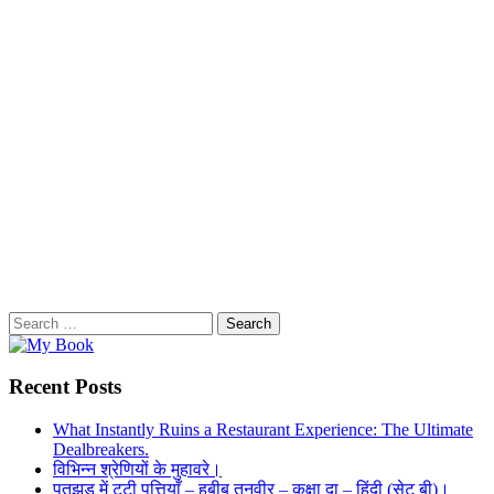
Search
for:
Recent Posts
What Instantly Ruins a Restaurant Experience: The Ultimate
Dealbreakers.
विभिन्न श्रेणियों के मुहावरे।
पतझड़ में टूटी पत्तियाँ – हबीब तनवीर – कक्षा दा – हिंदी (सेट बी)।