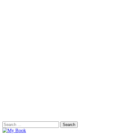
Search
for: