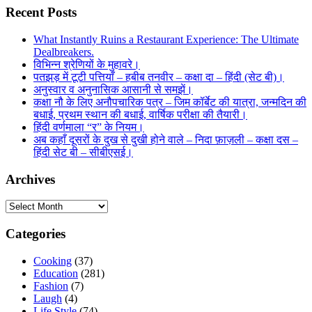
Recent Posts
What Instantly Ruins a Restaurant Experience: The Ultimate
Dealbreakers.
विभिन्न श्रेणियों के मुहावरे।
पतझड़ में टूटी पत्तियाँ – हबीब तनवीर – कक्षा दा – हिंदी (सेट बी)।
अनुस्वार व अनुनासिक आसानी से समझें।
कक्षा नौ के लिए अनौपचारिक पत्र – जिम कॉर्बेट की यात्रा, जन्मदिन की
बधाई, प्रथम स्थान की बधाई, वार्षिक परीक्षा की तैयारी।
हिंदी वर्णमाला “र” के नियम।
अब कहाँ दूसरों के दुख से दुखी होने वाले – निदा फ़ाज़ली – कक्षा दस –
हिंदी सेट बी – सीबीएसई।
Archives
Archives
Categories
Cooking
(37)
Education
(281)
Fashion
(7)
Laugh
(4)
Life Style
(74)