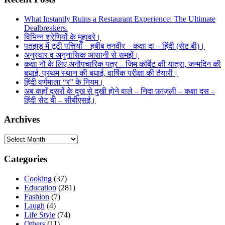
What Instantly Ruins a Restaurant Experience: The Ultimate
Dealbreakers.
विभिन्न श्रेणियों के मुहावरे।
पतझड़ में टूटी पत्तियाँ – हबीब तनवीर – कक्षा दा – हिंदी (सेट बी)।
अनुस्वार व अनुनासिक आसानी से समझें।
कक्षा नौ के लिए अनौपचारिक पत्र – जिम कॉर्बेट की यात्रा, जन्मदिन की
बधाई, प्रथम स्थान की बधाई, वार्षिक परीक्षा की तैयारी।
हिंदी वर्णमाला “र” के नियम।
अब कहाँ दूसरों के दुख से दुखी होने वाले – निदा फ़ाज़ली – कक्षा दस –
हिंदी सेट बी – सीबीएसई।
Archives
Archives
Categories
Cooking
(37)
Education
(281)
Fashion
(7)
Laugh
(4)
Life Style
(74)
Others
(11)