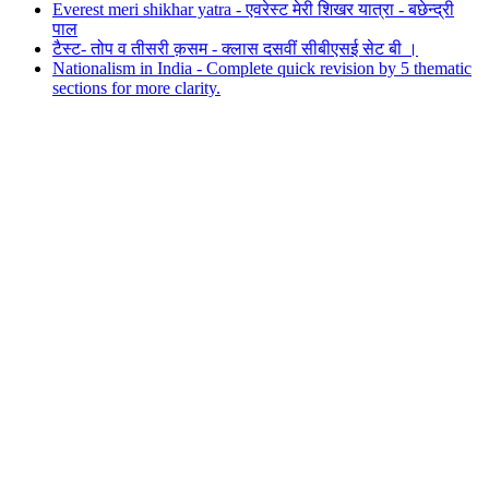
Everest meri shikhar yatra - एवरेस्ट मेरी शिखर यात्रा - बछेन्द्री
पाल
टैस्ट- तोप व तीसरी क़सम - क्लास दसवीं सीबीएसई सेट बी ।
Nationalism in India - Complete quick revision by 5 thematic
sections for more clarity.