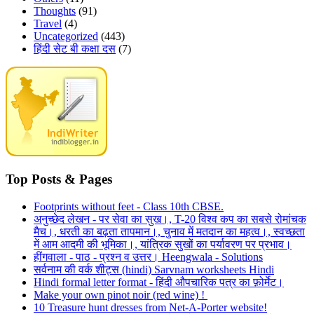
Thoughts
(91)
Travel
(4)
Uncategorized
(443)
हिंदी सेट बी कक्षा दस
(7)
Top Posts & Pages
Footprints without feet - Class 10th CBSE.
अनुच्छेद लेखन - पर सेवा का सुख।, T-20 विश्व कप का सबसे रोमांचक
मैच।, धरती का बढ़ता तापमान।, चुनाव में मतदान का महत्व।, स्वच्छता
में आम आदमी की भूमिका।, यांत्रिक सुखों का पर्यावरण पर प्रभाव।
हींगवाला - पाठ - प्रश्न व उत्तर। Heengwala - Solutions
सर्वनाम की वर्क शीट्स (hindi) Sarvnam worksheets Hindi
Hindi formal letter format - हिंदी औपचारिक पत्र का फ़ोर्मेट।
Make your own pinot noir (red wine) !
10 Treasure hunt dresses from Net-A-Porter website!