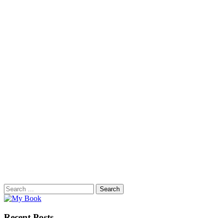
Search
for:
Recent Posts