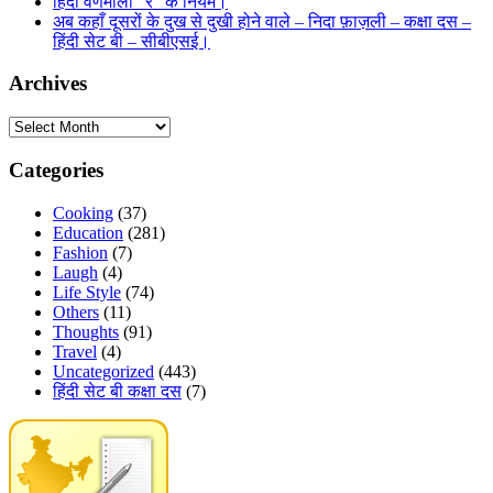
हिंदी वर्णमाला “र” के नियम।
अब कहाँ दूसरों के दुख से दुखी होने वाले – निदा फ़ाज़ली – कक्षा दस –
हिंदी सेट बी – सीबीएसई।
Archives
Archives
Categories
Cooking
(37)
Education
(281)
Fashion
(7)
Laugh
(4)
Life Style
(74)
Others
(11)
Thoughts
(91)
Travel
(4)
Uncategorized
(443)
हिंदी सेट बी कक्षा दस
(7)