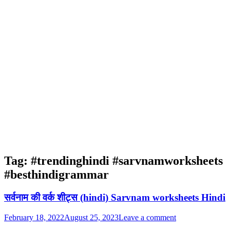
Tag:
#trendinghindi #sarvnamworksheets
#besthindigrammar
सर्वनाम की वर्क शीट्स (hindi) Sarvnam worksheets Hindi
February 18, 2022
August 25, 2023
Leave a comment