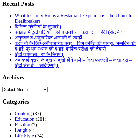
Recent Posts
What Instantly Ruins a Restaurant Experience: The Ultimate
Dealbreakers.
विभिन्न श्रेणियों के मुहावरे।
पतझड़ में टूटी पत्तियाँ – हबीब तनवीर – कक्षा दा – हिंदी (सेट बी)।
अनुस्वार व अनुनासिक आसानी से समझें।
कक्षा नौ के लिए अनौपचारिक पत्र – जिम कॉर्बेट की यात्रा, जन्मदिन की
बधाई, प्रथम स्थान की बधाई, वार्षिक परीक्षा की तैयारी।
हिंदी वर्णमाला “र” के नियम।
अब कहाँ दूसरों के दुख से दुखी होने वाले – निदा फ़ाज़ली – कक्षा दस –
हिंदी सेट बी – सीबीएसई।
Archives
Archives
Categories
Cooking
(37)
Education
(281)
Fashion
(7)
Laugh
(4)
Life Style
(74)