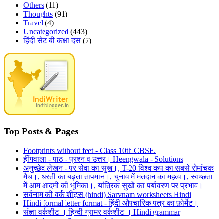
Others
(11)
Thoughts
(91)
Travel
(4)
Uncategorized
(443)
हिंदी सेट बी कक्षा दस
(7)
Top Posts & Pages
Footprints without feet - Class 10th CBSE.
हींगवाला - पाठ - प्रश्न व उत्तर। Heengwala - Solutions
अनुच्छेद लेखन - पर सेवा का सुख।, T-20 विश्व कप का सबसे रोमांचक
मैच।, धरती का बढ़ता तापमान।, चुनाव में मतदान का महत्व।, स्वच्छता
में आम आदमी की भूमिका।, यांत्रिक सुखों का पर्यावरण पर प्रभाव।
सर्वनाम की वर्क शीट्स (hindi) Sarvnam worksheets Hindi
Hindi formal letter format - हिंदी औपचारिक पत्र का फ़ोर्मेट।
संज्ञा वर्कशीट । हिन्दी ग्रामर वर्कशीट । Hindi grammar