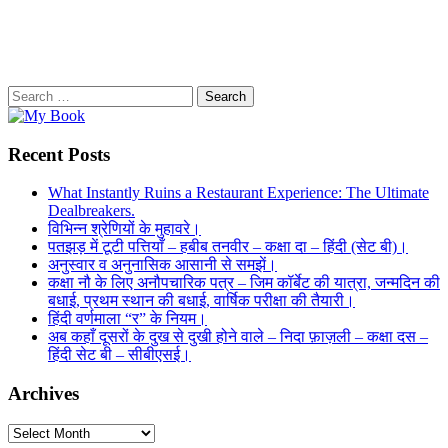
Search
for:
Recent Posts
What Instantly Ruins a Restaurant Experience: The Ultimate
Dealbreakers.
विभिन्न श्रेणियों के मुहावरे।
पतझड़ में टूटी पत्तियाँ – हबीब तनवीर – कक्षा दा – हिंदी (सेट बी)।
अनुस्वार व अनुनासिक आसानी से समझें।
कक्षा नौ के लिए अनौपचारिक पत्र – जिम कॉर्बेट की यात्रा, जन्मदिन की
बधाई, प्रथम स्थान की बधाई, वार्षिक परीक्षा की तैयारी।
हिंदी वर्णमाला “र” के नियम।
अब कहाँ दूसरों के दुख से दुखी होने वाले – निदा फ़ाज़ली – कक्षा दस –
हिंदी सेट बी – सीबीएसई।
Archives
Archives