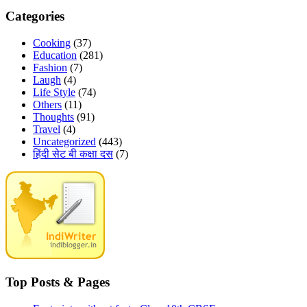
Categories
Cooking
(37)
Education
(281)
Fashion
(7)
Laugh
(4)
Life Style
(74)
Others
(11)
Thoughts
(91)
Travel
(4)
Uncategorized
(443)
हिंदी सेट बी कक्षा दस
(7)
Top Posts & Pages