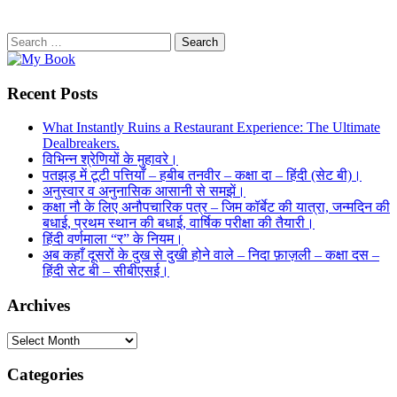
Search
for:
Recent Posts
What Instantly Ruins a Restaurant Experience: The Ultimate
Dealbreakers.
विभिन्न श्रेणियों के मुहावरे।
पतझड़ में टूटी पत्तियाँ – हबीब तनवीर – कक्षा दा – हिंदी (सेट बी)।
अनुस्वार व अनुनासिक आसानी से समझें।
कक्षा नौ के लिए अनौपचारिक पत्र – जिम कॉर्बेट की यात्रा, जन्मदिन की
बधाई, प्रथम स्थान की बधाई, वार्षिक परीक्षा की तैयारी।
हिंदी वर्णमाला “र” के नियम।
अब कहाँ दूसरों के दुख से दुखी होने वाले – निदा फ़ाज़ली – कक्षा दस –
हिंदी सेट बी – सीबीएसई।
Archives
Archives
Categories