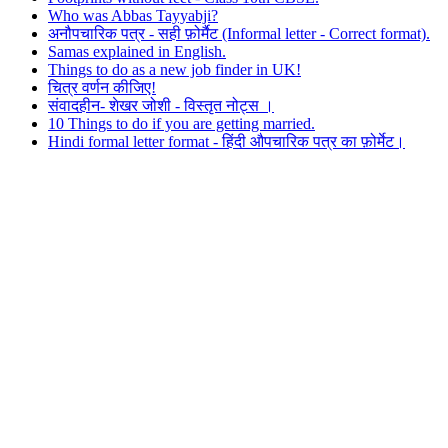
Who was Abbas Tayyabji?
अनौपचारिक पत्र - सही फ़ोर्मैट (Informal letter - Correct format).
Samas explained in English.
Things to do as a new job finder in UK!
चित्र वर्णन कीजिए!
संवादहीन- शेखर जोशी - विस्तृत नोट्स ।
10 Things to do if you are getting married.
Hindi formal letter format - हिंदी औपचारिक पत्र का फ़ोर्मेट।