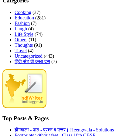
Categories
Cooking
(37)
Education
(281)
Fashion
(7)
Laugh
(4)
Life Style
(74)
Others
(11)
Thoughts
(91)
Travel
(4)
Uncategorized
(443)
हिंदी सेट बी कक्षा दस
(7)
Top Posts & Pages
हींगवाला - पाठ - प्रश्न व उत्तर। Heengwala - Solutions
Footprints without feet - Class 10th CBSE.