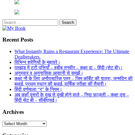
Search
for:
Recent Posts
What Instantly Ruins a Restaurant Experience: The Ultimate
Dealbreakers.
विभिन्न श्रेणियों के मुहावरे।
पतझड़ में टूटी पत्तियाँ – हबीब तनवीर – कक्षा दा – हिंदी (सेट बी)।
अनुस्वार व अनुनासिक आसानी से समझें।
कक्षा नौ के लिए अनौपचारिक पत्र – जिम कॉर्बेट की यात्रा, जन्मदिन की
बधाई, प्रथम स्थान की बधाई, वार्षिक परीक्षा की तैयारी।
हिंदी वर्णमाला “र” के नियम।
अब कहाँ दूसरों के दुख से दुखी होने वाले – निदा फ़ाज़ली – कक्षा दस –
हिंदी सेट बी – सीबीएसई।
Archives
Archives