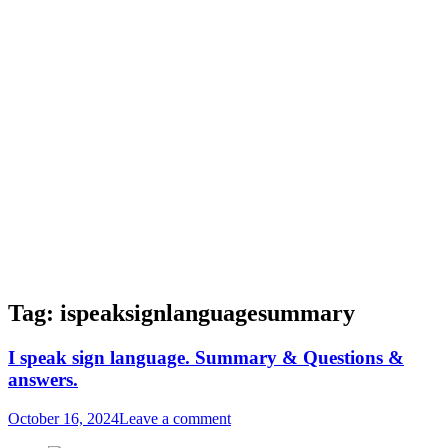
Tag:
ispeaksignlanguagesummary
I speak sign language. Summary & Questions &
answers.
October 16, 2024
Leave a comment