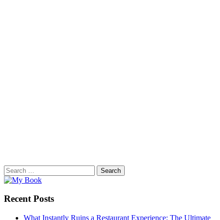
Search
for:
Recent Posts
What Instantly Ruins a Restaurant Experience: The Ultimate