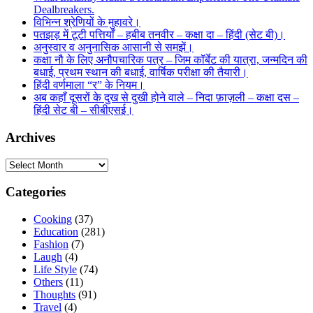
Dealbreakers.
विभिन्न श्रेणियों के मुहावरे।
पतझड़ में टूटी पत्तियाँ – हबीब तनवीर – कक्षा दा – हिंदी (सेट बी)।
अनुस्वार व अनुनासिक आसानी से समझें।
कक्षा नौ के लिए अनौपचारिक पत्र – जिम कॉर्बेट की यात्रा, जन्मदिन की
बधाई, प्रथम स्थान की बधाई, वार्षिक परीक्षा की तैयारी।
हिंदी वर्णमाला “र” के नियम।
अब कहाँ दूसरों के दुख से दुखी होने वाले – निदा फ़ाज़ली – कक्षा दस –
हिंदी सेट बी – सीबीएसई।
Archives
Archives
Categories
Cooking
(37)
Education
(281)
Fashion
(7)
Laugh
(4)
Life Style
(74)
Others
(11)
Thoughts
(91)
Travel
(4)