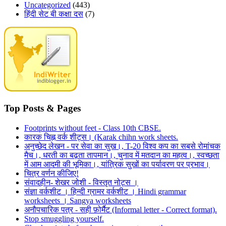
Uncategorized
(443)
हिंदी सेट बी कक्षा दस
(7)
Top Posts & Pages
Footprints without feet - Class 10th CBSE.
कारक चिह्न वर्क शीट्स। (Karak chihn work sheets.
अनुच्छेद लेखन - पर सेवा का सुख।, T-20 विश्व कप का सबसे रोमांचक
मैच।, धरती का बढ़ता तापमान।, चुनाव में मतदान का महत्व।, स्वच्छता
में आम आदमी की भूमिका।, यांत्रिक सुखों का पर्यावरण पर प्रभाव।
चित्र वर्णन कीजिए!
संवादहीन- शेखर जोशी - विस्तृत नोट्स ।
संज्ञा वर्कशीट । हिन्दी ग्रामर वर्कशीट । Hindi grammar
worksheets । Sangya worksheets
अनौपचारिक पत्र - सही फ़ोर्मैट (Informal letter - Correct format).
Stop smuggling yourself.