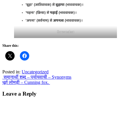
Screenshot
Share this:
Posted in:
Uncategorized
Post
समानार्थी शब्द – पर्यायवाची – Synonyms
धूर्त लोमड़ी – Cunning fox.
navigation
Leave a Reply