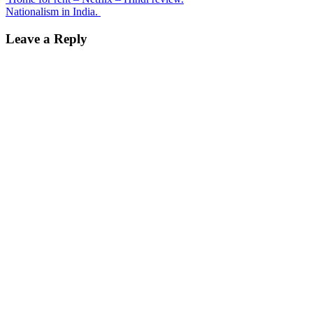
Post
Nationalism in India.
navigation
Leave a Reply