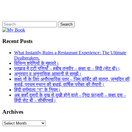
Search
for:
Recent Posts
What Instantly Ruins a Restaurant Experience: The Ultimate
Dealbreakers.
विभिन्न श्रेणियों के मुहावरे।
पतझड़ में टूटी पत्तियाँ – हबीब तनवीर – कक्षा दा – हिंदी (सेट बी)।
अनुस्वार व अनुनासिक आसानी से समझें।
कक्षा नौ के लिए अनौपचारिक पत्र – जिम कॉर्बेट की यात्रा, जन्मदिन की
बधाई, प्रथम स्थान की बधाई, वार्षिक परीक्षा की तैयारी।
हिंदी वर्णमाला “र” के नियम।
अब कहाँ दूसरों के दुख से दुखी होने वाले – निदा फ़ाज़ली – कक्षा दस –
हिंदी सेट बी – सीबीएसई।
Archives
Archives