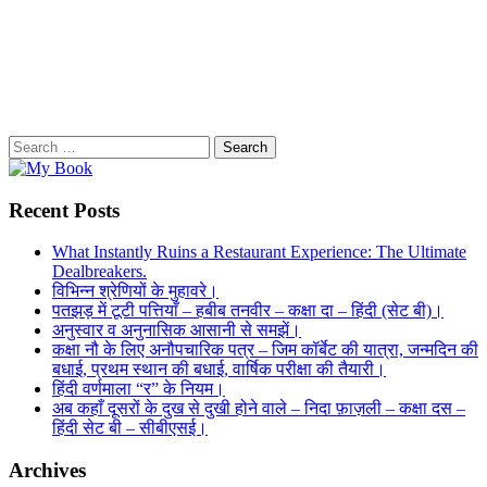
Search
for:
Recent Posts
What Instantly Ruins a Restaurant Experience: The Ultimate
Dealbreakers.
विभिन्न श्रेणियों के मुहावरे।
पतझड़ में टूटी पत्तियाँ – हबीब तनवीर – कक्षा दा – हिंदी (सेट बी)।
अनुस्वार व अनुनासिक आसानी से समझें।
कक्षा नौ के लिए अनौपचारिक पत्र – जिम कॉर्बेट की यात्रा, जन्मदिन की
बधाई, प्रथम स्थान की बधाई, वार्षिक परीक्षा की तैयारी।
हिंदी वर्णमाला “र” के नियम।
अब कहाँ दूसरों के दुख से दुखी होने वाले – निदा फ़ाज़ली – कक्षा दस –
हिंदी सेट बी – सीबीएसई।
Archives