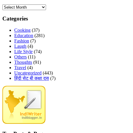
Archives
Categories
Cooking
(37)
Education
(281)
Fashion
(7)
Laugh
(4)
Life Style
(74)
Others
(11)
Thoughts
(91)
Travel
(4)
Uncategorized
(443)
हिंदी सेट बी कक्षा दस
(7)