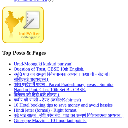
Top Posts & Pages
Urad-Moong ki kurkuri puriyan!
Question of Trust. CBSE 10th English.
स्मृति पाठ का सम्पूर्ण विवेचनात्मक अध्यन। कक्षा नौ - सेट बी।
सीबीएसई पाठ्यक्रम।
पर्वत प्रदेश में पावस - Parvat Pradesh may pavas - Sumitra
Nandan Pant. Class 10th Set B - CBSE.
विशेषण की हिंदी वर्क शीट्स।
कबीर की साखी - टेस्ट (कबीर/Kabir test)
10 Hotel booking tips to save money and avoid hassles
Hindi letter (formal) - Right format.
बड़े भाई साहब - मुंशी प्रेम चंद - पाठ का सम्पूर्ण विवेचनात्मक अध्ययन।
Giuseppe Mazzini - 10 Important points.