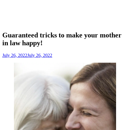
Guaranteed tricks to make your mother
in law happy!
July 26, 2022
July 26, 2022