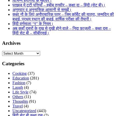
विभिन्न श्रेणियों के मुहावरे।
पतझड़ में टूटी पत्तियाँ – हबीब तनवीर – कक्षा दा – हिंदी (सेट बी)।
अनुस्वार व अनुनासिक आसानी से समझें।
कक्षा नौ के लिए अनौपचारिक पत्र – जिम कॉर्बेट की यात्रा, जन्मदिन की
बधाई, प्रथम स्थान की बधाई, वार्षिक परीक्षा की तैयारी।
हिंदी वर्णमाला “र” के नियम।
अब कहाँ दूसरों के दुख से दुखी होने वाले – निदा फ़ाज़ली – कक्षा दस –
हिंदी सेट बी – सीबीएसई।
Archives
Archives
Categories
Cooking
(37)
Education
(281)
Fashion
(7)
Laugh
(4)
Life Style
(74)
Others
(11)
Thoughts
(91)
Travel
(4)
Uncategorized
(443)
हिंदी सेट बी कक्षा दस
(7)